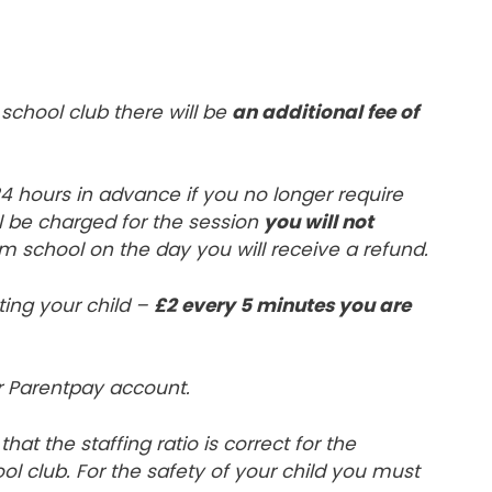
 school club there will be
an additional fee of
4 hours in advance if you no longer require
ill be charged for the session
you will not
om school on the day you will receive a refund.
cting your child –
£2 every 5 minutes you are
r Parentpay account.
at the staffing ratio is correct for the
ol club. For the safety of your child you must