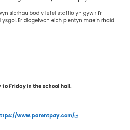
 sicrhau bod y lefel staffio yn gywir i’r
l ysgol. Er diogelwch eich plentyn mae’n rhaid
o Friday in the school hall.
ttps://www.parentpay.com/