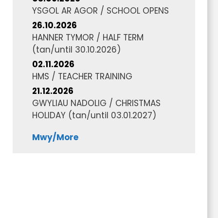
YSGOL AR AGOR / SCHOOL OPENS
26.10.2026
HANNER TYMOR / HALF TERM
(tan/until
30.10.2026
)
02.11.2026
HMS / TEACHER TRAINING
21.12.2026
GWYLIAU NADOLIG / CHRISTMAS
HOLIDAY
(tan/until
03.01.2027
)
Mwy/More