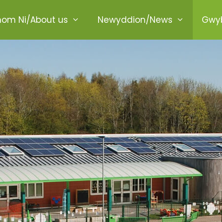
ome
om Ni/About us
Newyddion/News
Gwyb