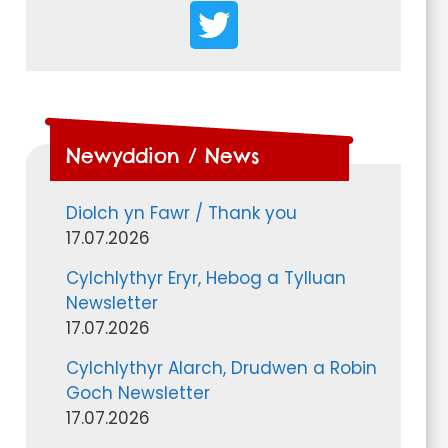
Newyddion / News
Diolch yn Fawr / Thank you
17.07.2026
Cylchlythyr Eryr, Hebog a Tylluan
Newsletter
17.07.2026
Cylchlythyr Alarch, Drudwen a Robin
Goch Newsletter
17.07.2026