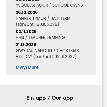
YSGOL AR AGOR / SCHOOL OPENS
26.10.2026
HANNER TYMOR / HALF TERM
(tan/until
30.10.2026
)
02.11.2026
HMS / TEACHER TRAINING
21.12.2026
GWYLIAU NADOLIG / CHRISTMAS
HOLIDAY
(tan/until
03.01.2027
)
Mwy/More
Ein app / Our app