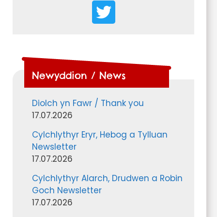
Newyddion / News
Diolch yn Fawr / Thank you
17.07.2026
Cylchlythyr Eryr, Hebog a Tylluan
Newsletter
17.07.2026
Cylchlythyr Alarch, Drudwen a Robin
Goch Newsletter
17.07.2026