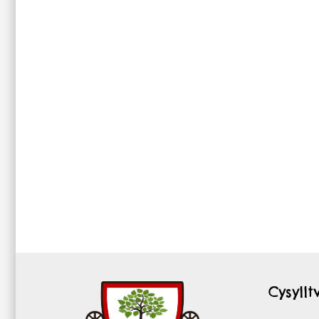
Cysyll