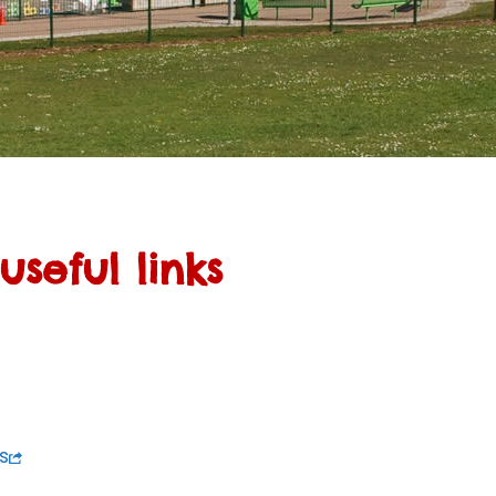
useful links
s