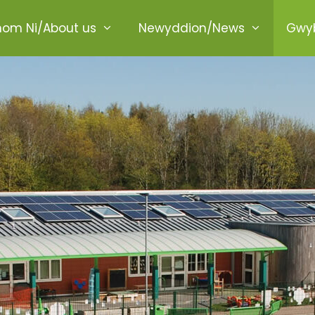
ome
om Ni/About us
Newyddion/News
Gwyb