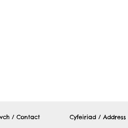
twch / Contact
Cyfeiriad / Address