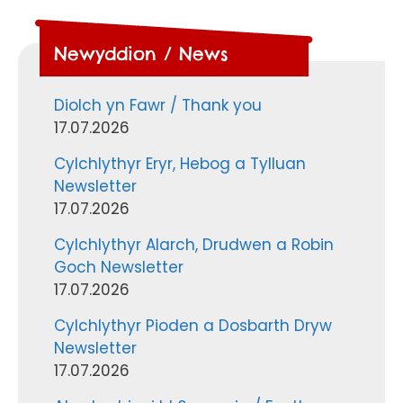
Newyddion / News
Diolch yn Fawr / Thank you
17.07.2026
Cylchlythyr Eryr, Hebog a Tylluan
Newsletter
17.07.2026
Cylchlythyr Alarch, Drudwen a Robin
Goch Newsletter
17.07.2026
Cylchlythyr Pioden a Dosbarth Dryw
Newsletter
17.07.2026