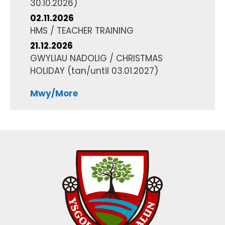
30.10.2026
)
02.11.2026
HMS / TEACHER TRAINING
21.12.2026
GWYLIAU NADOLIG / CHRISTMAS
HOLIDAY
(tan/until
03.01.2027
)
Mwy/More