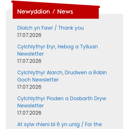
Newyddion / News
Diolch yn Fawr / Thank you
17.07.2026
Cylchlythyr Eryr, Hebog a Tylluan
Newsletter
17.07.2026
Cylchlythyr Alarch, Drudwen a Robin
Goch Newsletter
17.07.2026
Cylchlythyr Pioden a Dosbarth Dryw
Newsletter
17.07.2026
At sylw rhieni bl 6 yn unig / For the