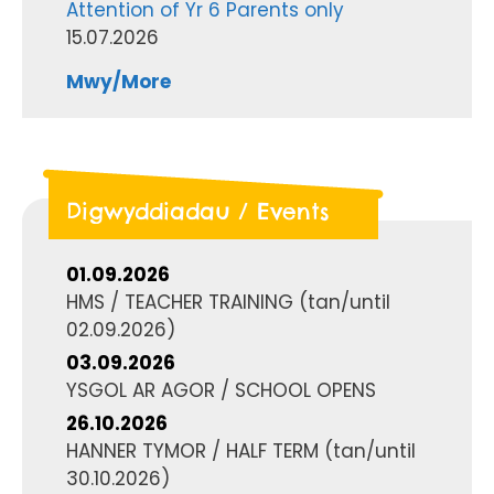
Attention of Yr 6 Parents only
15.07.2026
Mwy/More
Digwyddiadau / Events
01.09.2026
HMS / TEACHER TRAINING
(tan/until
02.09.2026
)
03.09.2026
YSGOL AR AGOR / SCHOOL OPENS
26.10.2026
HANNER TYMOR / HALF TERM
(tan/until
30.10.2026
)