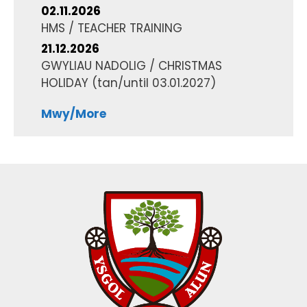
02.11.2026
HMS / TEACHER TRAINING
21.12.2026
GWYLIAU NADOLIG / CHRISTMAS
HOLIDAY
(tan/until
03.01.2027
)
Mwy/More