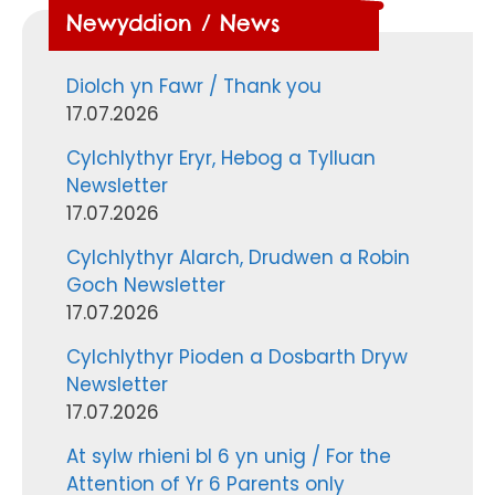
Newyddion / News
Diolch yn Fawr / Thank you
17.07.2026
Cylchlythyr Eryr, Hebog a Tylluan
Newsletter
17.07.2026
Cylchlythyr Alarch, Drudwen a Robin
Goch Newsletter
17.07.2026
Cylchlythyr Pioden a Dosbarth Dryw
Newsletter
17.07.2026
At sylw rhieni bl 6 yn unig / For the
Attention of Yr 6 Parents only