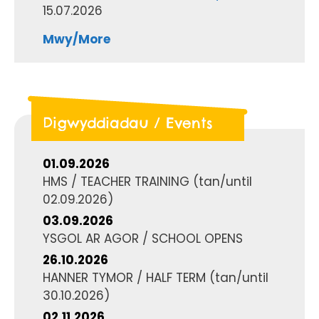
15.07.2026
Mwy/More
Digwyddiadau / Events
01.09.2026
HMS / TEACHER TRAINING
(tan/until
02.09.2026
)
03.09.2026
YSGOL AR AGOR / SCHOOL OPENS
26.10.2026
HANNER TYMOR / HALF TERM
(tan/until
30.10.2026
)
02.11.2026