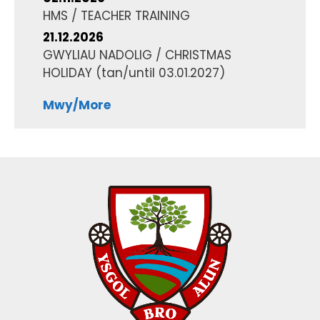
HMS / TEACHER TRAINING
21.12.2026
GWYLIAU NADOLIG / CHRISTMAS
HOLIDAY
(tan/until
03.01.2027
)
Mwy/More